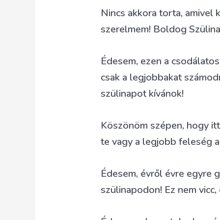
Nincs akkora torta, amivel 
szerelmem! Boldog Szülina
Édesem, ezen a csodálatos
csak a legjobbakat számod
szülinapot kívánok!
Köszönöm szépen, hogy itt
te vagy a legjobb feleség 
Édesem, évről évre egyre
szülinapodon! Ez nem vicc,