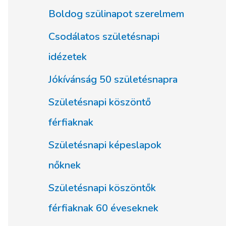
Boldog szülinapot szerelmem
Csodálatos születésnapi
idézetek
Jókívánság 50 születésnapra
Születésnapi köszöntő
férfiaknak
Születésnapi képeslapok
nőknek
Születésnapi köszöntők
férfiaknak 60 éveseknek