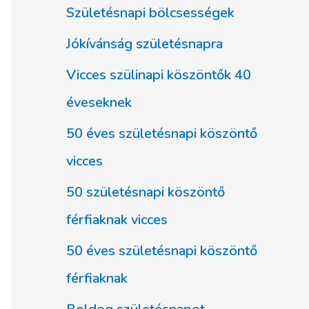
Születésnapi bölcsességek
Jókívánság születésnapra
Vicces szülinapi köszöntők 40
éveseknek
50 éves születésnapi köszöntő
vicces
50 születésnapi köszöntő
férfiaknak vicces
50 éves születésnapi köszöntő
férfiaknak