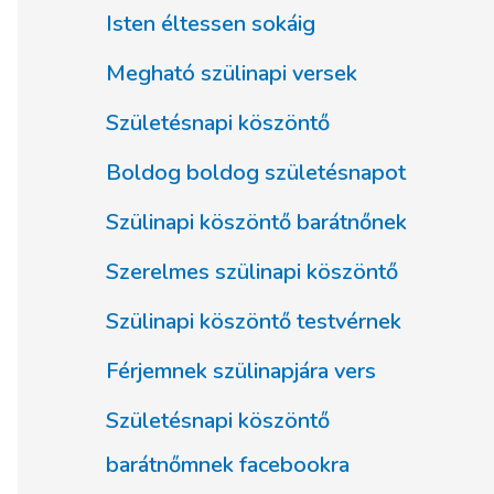
Isten éltessen sokáig
Megható szülinapi versek
Születésnapi köszöntő
Boldog boldog születésnapot
Szülinapi köszöntő barátnőnek
Szerelmes szülinapi köszöntő
Szülinapi köszöntő testvérnek
Férjemnek szülinapjára vers
Születésnapi köszöntő
barátnőmnek facebookra