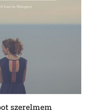
pot szerelmem