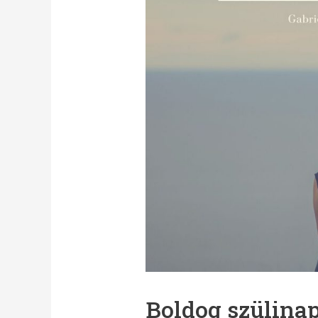
Boldog szülina