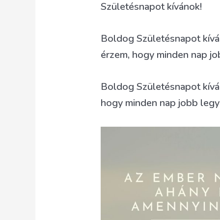
Születésnapot kívánok!
Boldog Születésnapot kíván
érzem, hogy minden nap jo
Boldog Születésnapot kíváno
hogy minden nap jobb legy