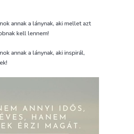
ok annak a lánynak, aki mellet azt
bbnak kell lennem!
k annak a lánynak, aki inspirál,
ek!