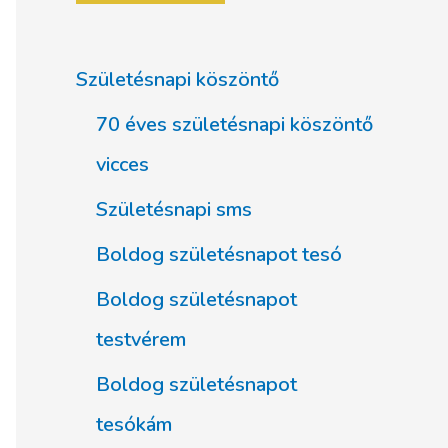
Születésnapi köszöntő
70 éves születésnapi köszöntő
vicces
Születésnapi sms
Boldog születésnapot tesó
Boldog születésnapot
testvérem
Boldog születésnapot
tesókám