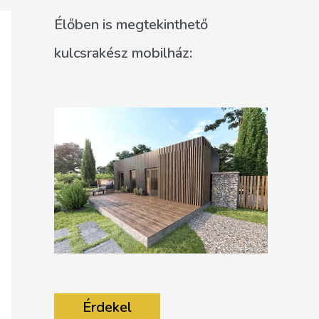
Élőben is megtekinthető
kulcsrakész mobilház:
Érdekel