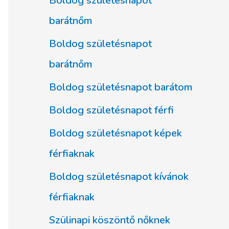
Boldog születésnapot
barátnőm
Boldog születésnapot
barátnőm
Boldog születésnapot barátom
Boldog születésnapot férfi
Boldog születésnapot képek
férfiaknak
Boldog születésnapot kívánok
férfiaknak
Szülinapi köszöntő nőknek