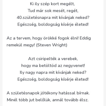
Ki ily szép kort megélt,
Tud már sok mesét, regét,
40.születésnapra mit kívánjak neked?
Egészség, boldogság kísérje életed!
Az a tervem, hogy örökké fogok élni! Eddig
remekül megy! (Steven Wright)
Azt csiripelték a verebek,
hogy ma betöltöd az negyvenet!
Ily nagy napra mit kívánjak neked?
Egészség, boldogság kísérje életed!
A születésnapok jótékony hatással bírnak.
Minél több jut belőlük, annál tovább élsz.