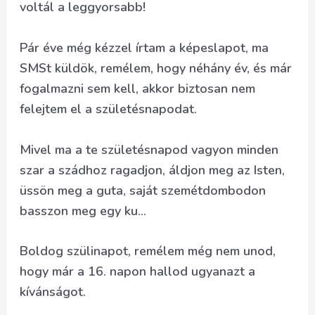
voltál a leggyorsabb!
Pár éve még kézzel írtam a képeslapot, ma
SMSt küldök, remélem, hogy néhány év, és már
fogalmazni sem kell, akkor biztosan nem
felejtem el a születésnapodat.
Mivel ma a te születésnapod vagyon minden
szar a szádhoz ragadjon, áldjon meg az Isten,
üssön meg a guta, saját szemétdombodon
basszon meg egy ku…
Boldog szülinapot, remélem még nem unod,
hogy már a 16. napon hallod ugyanazt a
kívánságot.