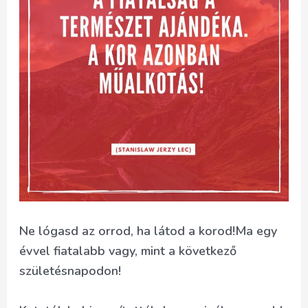
Ne lógasd az orrod, ha látod a korod!Ma egy
évvel fiatalabb vagy, mint a következő
születésnapodon!