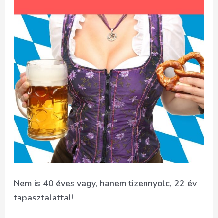
Nem is 40 éves vagy, hanem tizennyolc, 22 év
tapasztalattal!