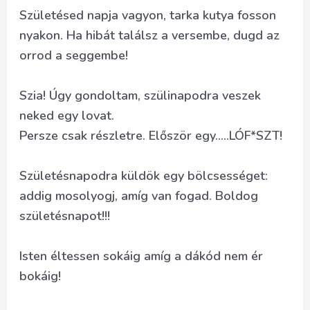
Születésed napja vagyon, tarka kutya fosson
nyakon. Ha hibát találsz a versembe, dugd az
orrod a seggembe!
Szia! Úgy gondoltam, szülinapodra veszek
neked egy lovat.
Persze csak részletre. Először egy…..LÓF*SZT!
Születésnapodra küldök egy bölcsességet:
addig mosolyogj, amíg van fogad. Boldog
születésnapot!!!
Isten éltessen sokáig amíg a dákód nem ér
bokáig!