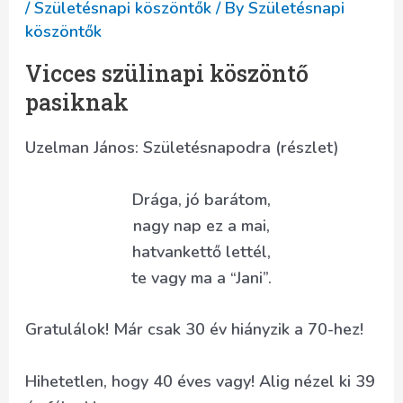
/
Születésnapi köszöntők
/ By
Születésnapi
köszöntők
Vicces szülinapi köszöntő
pasiknak
Uzelman János: Születésnapodra (részlet)
Drága, jó barátom,
nagy nap ez a mai,
hatvankettő lettél,
te vagy ma a “Jani”.
Gratulálok! Már csak 30 év hiányzik a 70-hez!
Hihetetlen, hogy 40 éves vagy! Alig nézel ki 39