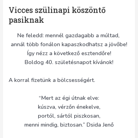
Vicces szülinapi köszöntő
pasiknak
Ne feledd: mennél gazdagabb a múltad,
annál több fonálon kapaszkodhatsz a jövőbe!
Így nézz a következő esztendőre!
Boldog 40. születésnapot kívánok!
A korral fizetünk a bölcsességért.
“Mert az égi útnak elve:
kúszva, vérzőn énekelve,
portól, sártól piszkosan,
menni mindig, biztosan.” Dsida Jenő