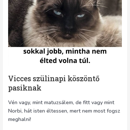
Vicces szülinapi köszöntő
pasiknak
Vén vagy, mint matuzsálem, de fitt vagy mint
Norbi, hát isten éltessen, mert nem most fogsz
meghalni!