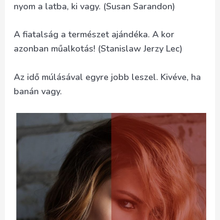
nyom a latba, ki vagy. (Susan Sarandon)
A fiatalság a természet ajándéka. A kor
azonban műalkotás! (Stanislaw Jerzy Lec)
Az idő múlásával egyre jobb leszel. Kivéve, ha
banán vagy.