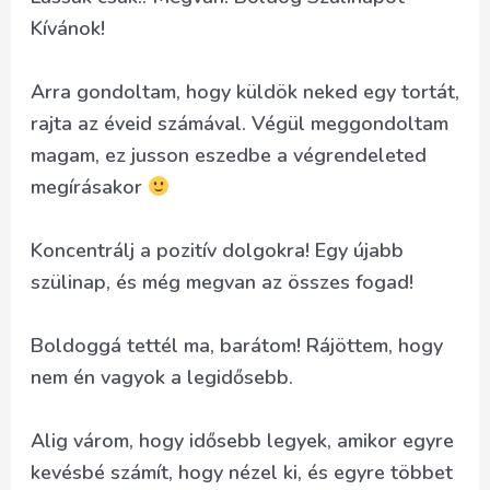
Kívánok!
Arra gondoltam, hogy küldök neked egy tortát,
rajta az éveid számával. Végül meggondoltam
magam, ez jusson eszedbe a végrendeleted
megírásakor
Koncentrálj a pozitív dolgokra! Egy újabb
szülinap, és még megvan az összes fogad!
Boldoggá tettél ma, barátom! Rájöttem, hogy
nem én vagyok a legidősebb.
Alig várom, hogy idősebb legyek, amikor egyre
kevésbé számít, hogy nézel ki, és egyre többet