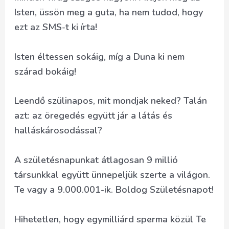
Isten, üssön meg a guta, ha nem tudod, hogy
ezt az SMS-t ki írta!
Isten éltessen sokáig, míg a Duna ki nem
szárad bokáig!
Leendő szülinapos, mit mondjak neked? Talán
azt: az öregedés együtt jár a látás és
halláskárosodással?
A születésnapunkat átlagosan 9 millió
társunkkal együtt ünnepeljük szerte a világon.
Te vagy a 9.000.001-ik. Boldog Születésnapot!
Hihetetlen, hogy egymilliárd sperma közül Te