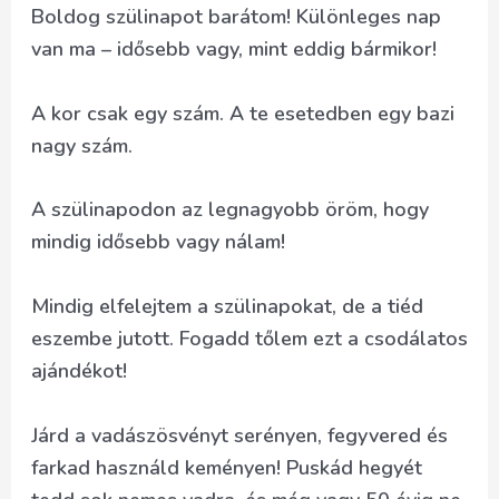
Boldog szülinapot barátom! Különleges nap
van ma – idősebb vagy, mint eddig bármikor!
A kor csak egy szám. A te esetedben egy bazi
nagy szám.
A szülinapodon az legnagyobb öröm, hogy
mindig idősebb vagy nálam!
Mindig elfelejtem a szülinapokat, de a tiéd
eszembe jutott. Fogadd tőlem ezt a csodálatos
ajándékot!
Járd a vadászösvényt serényen, fegyvered és
farkad használd keményen! Puskád hegyét