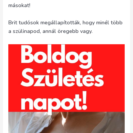
másokat!
Brit tudósok megállapították, hogy minél több
a szülinapod, annál öregebb vagy.