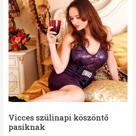
Vicces szülinapi köszöntő
pasiknak