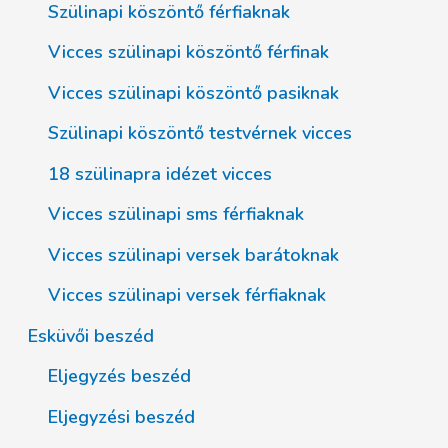
Szülinapi köszöntő férfiaknak
Vicces szülinapi köszöntő férfinak
Vicces szülinapi köszöntő pasiknak
Szülinapi köszöntő testvérnek vicces
18 szülinapra idézet vicces
Vicces szülinapi sms férfiaknak
Vicces szülinapi versek barátoknak
Vicces szülinapi versek férfiaknak
Esküvői beszéd
Eljegyzés beszéd
Eljegyzési beszéd