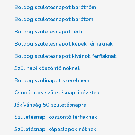
Boldog születésnapot barátnőm
Boldog születésnapot barátom
Boldog születésnapot férfi
Boldog születésnapot képek férfiaknak
Boldog születésnapot kívánok férfiaknak
Szülinapi köszöntő nőknek
Boldog szülinapot szerelmem
Csodálatos születésnapi idézetek
Jókívánság 50 születésnapra
Születésnapi köszöntő férfiaknak
Születésnapi képeslapok nőknek