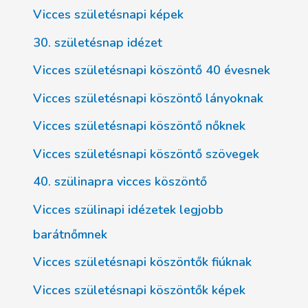
Vicces születésnapi képek
30. születésnap idézet
Vicces születésnapi köszöntő 40 évesnek
Vicces születésnapi köszöntő lányoknak
Vicces születésnapi köszöntő nőknek
Vicces születésnapi köszöntő szövegek
40. szülinapra vicces köszöntő
Vicces szülinapi idézetek legjobb
barátnőmnek
Vicces születésnapi köszöntők fiúknak
Vicces születésnapi köszöntők képek