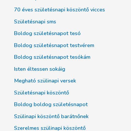
70 éves születésnapi köszöntő vicces
Születésnapi sms
Boldog születésnapot tesó
Boldog születésnapot testvérem
Boldog születésnapot tesókám
Isten éltessen sokáig
Megható szülinapi versek
Születésnapi köszöntő
Boldog boldog születésnapot
Szülinapi köszöntő barátnőnek
Szerelmes szülinapi köszöntő