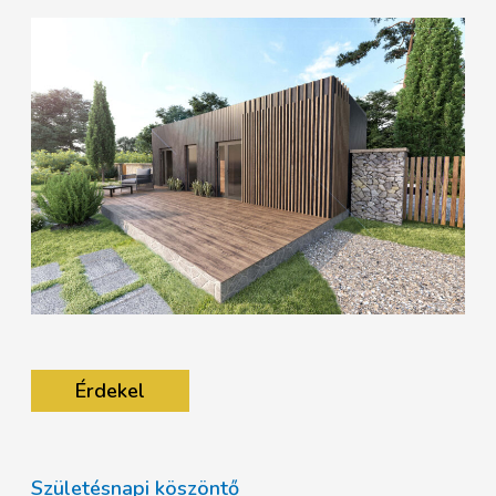
Érdekel
Születésnapi köszöntő