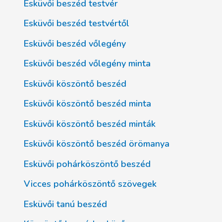
Esküvői beszéd testvér
Esküvői beszéd testvértől
Esküvői beszéd vőlegény
Esküvői beszéd vőlegény minta
Esküvői köszöntő beszéd
Esküvői köszöntő beszéd minta
Esküvői köszöntő beszéd minták
Esküvői köszöntő beszéd örömanya
Esküvői pohárköszöntő beszéd
Vicces pohárköszöntő szövegek
Esküvői tanú beszéd