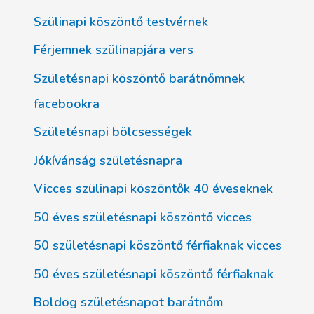
Szülinapi köszöntő testvérnek
Férjemnek szülinapjára vers
Születésnapi köszöntő barátnőmnek
facebookra
Születésnapi bölcsességek
Jókívánság születésnapra
Vicces szülinapi köszöntők 40 éveseknek
50 éves születésnapi köszöntő vicces
50 születésnapi köszöntő férfiaknak vicces
50 éves születésnapi köszöntő férfiaknak
Boldog születésnapot barátnőm