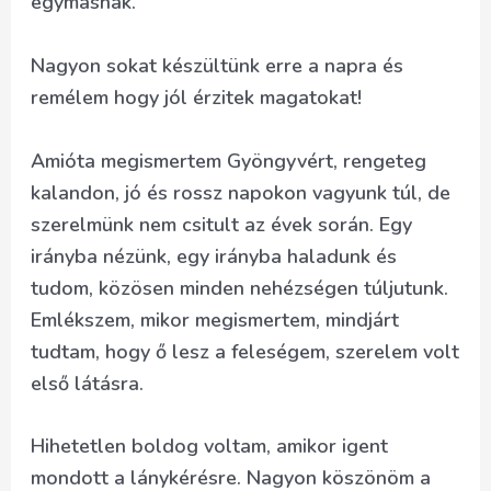
egymásnak.
Nagyon sokat készültünk erre a napra és
remélem hogy jól érzitek magatokat!
Amióta megismertem Gyöngyvért, rengeteg
kalandon, jó és rossz napokon vagyunk túl, de
szerelmünk nem csitult az évek során. Egy
irányba nézünk, egy irányba haladunk és
tudom, közösen minden nehézségen túljutunk.
Emlékszem, mikor megismertem, mindjárt
tudtam, hogy ő lesz a feleségem, szerelem volt
első látásra.
Hihetetlen boldog voltam, amikor igent
mondott a lánykérésre. Nagyon köszönöm a