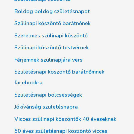
Boldog boldog születésnapot
Szülinapi köszöntő barátnőnek
Szerelmes szülinapi köszöntő
Szülinapi köszöntő testvérnek
Férjemnek szülinapjára vers
Születésnapi köszöntő barátnőmnek
facebookra
Születésnapi bölcsességek
Jókívánság születésnapra
Vicces szülinapi köszöntők 40 éveseknek
50 éves születésnapi köszöntő vicces