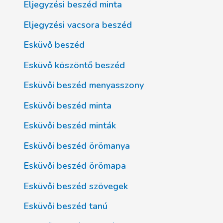
Eljegyzési beszéd minta
Eljegyzési vacsora beszéd
Esküvő beszéd
Esküvő köszöntő beszéd
Esküvői beszéd menyasszony
Esküvői beszéd minta
Esküvői beszéd minták
Esküvői beszéd örömanya
Esküvői beszéd örömapa
Esküvői beszéd szövegek
Esküvői beszéd tanú