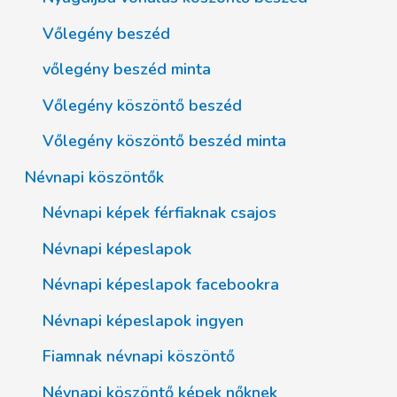
Vőlegény beszéd
vőlegény beszéd minta
Vőlegény köszöntő beszéd
Vőlegény köszöntő beszéd minta
Névnapi köszöntők
Névnapi képek férfiaknak csajos
Névnapi képeslapok
Névnapi képeslapok facebookra
Névnapi képeslapok ingyen
Fiamnak névnapi köszöntő
Névnapi köszöntő képek nőknek