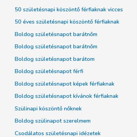
50 születésnapi köszöntő férfiaknak vicces
50 éves születésnapi köszöntő férfiaknak
Boldog születésnapot barátnőm
Boldog születésnapot barátnőm
Boldog születésnapot barátom
Boldog születésnapot férfi
Boldog születésnapot képek férfiaknak
Boldog születésnapot kívánok férfiaknak
Szülinapi köszöntő nőknek
Boldog szülinapot szerelmem
Csodálatos születésnapi idézetek