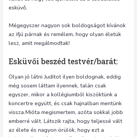
esküvő.
Mégegyszer nagyon sok boldogságot kívánok
az ifjú párnak és remélem, hogy olyan életük
lesz, amit megálmodtak!
Esküvői beszéd testvér/barát:
Olyan jó látni Juditot ilyen boldognak, eddig
még sosem láttam ilyennek, talán csak
egyszer, mikor a kollégiumból kiszöktünk a
koncertre együtt, és csak hajnalban mentünk
vissza.Mióta megismertem, azóta sokkal jobb
emberré vált. Látszik rajta, hogy teljessé vált
az élete és nagyon örülök, hogy ezt a