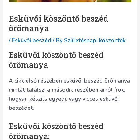
Esküvői köszöntő beszéd
örömanya
/
Esküvői beszéd
/ By
Születésnapi köszöntők
Esküvői köszöntő beszéd
örömanya
A cikk első részében esküvői beszéd örömanya
mintát találsz, a második részében arról írok,
hogyan készíts egyedi, vagy vicces esküvői
beszédet.
Esküvői köszöntő beszéd
örömanya: