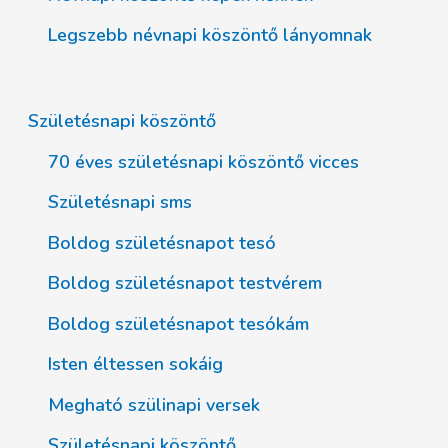
Legszebb névnapi köszöntő lányomnak
Születésnapi köszöntő
70 éves születésnapi köszöntő vicces
Születésnapi sms
Boldog születésnapot tesó
Boldog születésnapot testvérem
Boldog születésnapot tesókám
Isten éltessen sokáig
Megható szülinapi versek
Születésnapi köszöntő