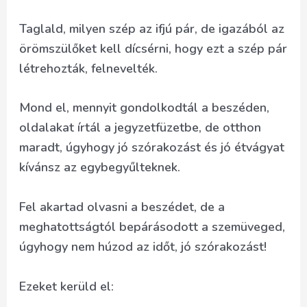
Taglald, milyen szép az ifjú pár, de igazából az
örömszülőket kell dícsérni, hogy ezt a szép pár
létrehozták, felnevelték.
Mond el, mennyit gondolkodtál a beszéden,
oldalakat írtál a jegyzetfüzetbe, de otthon
maradt, úgyhogy jó szórakozást és jó étvágyat
kívánsz az egybegyűlteknek.
Fel akartad olvasni a beszédet, de a
meghatottságtól bepárásodott a szemüveged,
úgyhogy nem húzod az időt, jó szórakozást!
Ezeket kerüld el: