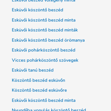
Esküvői köszöntő beszéd
Esküvői köszöntő beszéd minta
Esküvői köszöntő beszéd minták
Esküvői köszöntő beszéd örömanya
Esküvői pohárköszöntő beszéd
Vicces pohárköszöntő szövegek
Esküvői tanú beszéd
Köszöntő beszéd esküvőn
Köszöntő beszéd esküvőre
Esküvői köszöntő beszéd minta
Nyugdíjba vonulás köszöntő beszéd