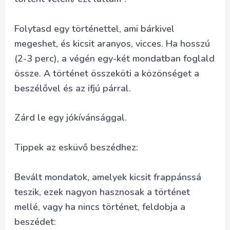
Folytasd egy történettel, ami bárkivel
megeshet, és kicsit aranyos, vicces. Ha hosszú
(2-3 perc), a végén egy-két mondatban foglald
össze. A történet összeköti a közönséget a
beszélővel és az ifjú párral.
Zárd le egy jókívánsággal.
Tippek az esküvő beszédhez:
Bevált mondatok, amelyek kicsit frappánssá
teszik, ezek nagyon hasznosak a történet
mellé, vagy ha nincs történet, feldobja a
beszédet: