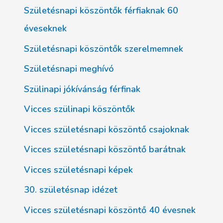
Születésnapi köszöntők férfiaknak 60
éveseknek
Születésnapi köszöntők szerelmemnek
Születésnapi meghívó
Szülinapi jókívánság férfinak
Vicces szülinapi köszöntők
Vicces születésnapi köszöntő csajoknak
Vicces születésnapi köszöntő barátnak
Vicces születésnapi képek
30. születésnap idézet
Vicces születésnapi köszöntő 40 évesnek