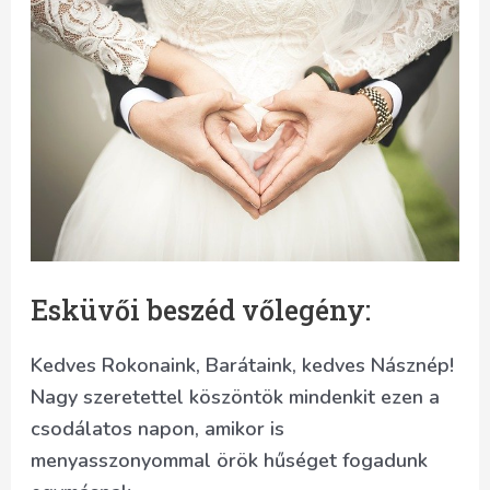
Esküvői beszéd vőlegény:
Kedves Rokonaink, Barátaink, kedves Násznép!
Nagy szeretettel köszöntök mindenkit ezen a
csodálatos napon, amikor is
menyasszonyommal örök hűséget fogadunk