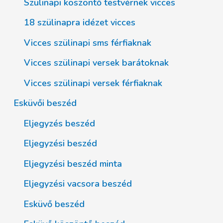
Szülinapi köszöntő testvérnek vicces
18 szülinapra idézet vicces
Vicces szülinapi sms férfiaknak
Vicces szülinapi versek barátoknak
Vicces szülinapi versek férfiaknak
Esküvői beszéd
Eljegyzés beszéd
Eljegyzési beszéd
Eljegyzési beszéd minta
Eljegyzési vacsora beszéd
Esküvő beszéd