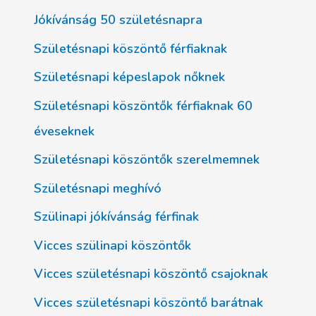
Jókívánság 50 születésnapra
Születésnapi köszöntő férfiaknak
Születésnapi képeslapok nőknek
Születésnapi köszöntők férfiaknak 60
éveseknek
Születésnapi köszöntők szerelmemnek
Születésnapi meghívó
Szülinapi jókívánság férfinak
Vicces szülinapi köszöntők
Vicces születésnapi köszöntő csajoknak
Vicces születésnapi köszöntő barátnak