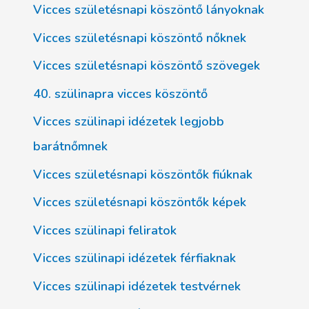
Vicces születésnapi köszöntő lányoknak
Vicces születésnapi köszöntő nőknek
Vicces születésnapi köszöntő szövegek
40. szülinapra vicces köszöntő
Vicces szülinapi idézetek legjobb
barátnőmnek
Vicces születésnapi köszöntők fiúknak
Vicces születésnapi köszöntők képek
Vicces szülinapi feliratok
Vicces szülinapi idézetek férfiaknak
Vicces szülinapi idézetek testvérnek