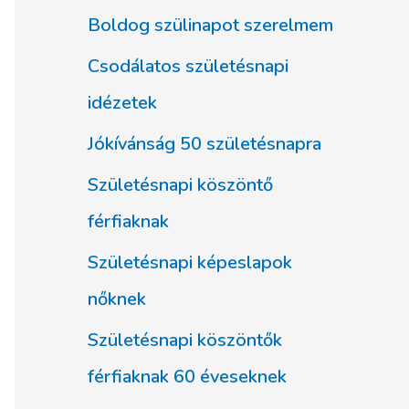
Boldog szülinapot szerelmem
Csodálatos születésnapi
idézetek
Jókívánság 50 születésnapra
Születésnapi köszöntő
férfiaknak
Születésnapi képeslapok
nőknek
Születésnapi köszöntők
férfiaknak 60 éveseknek