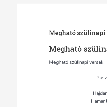
Megható szülinapi
Megható szülin
Megható szülinapi versek:
Puszt
Hajdan
Hamar l