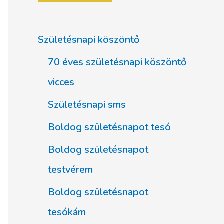
Születésnapi köszöntő
70 éves születésnapi köszöntő
vicces
Születésnapi sms
Boldog születésnapot tesó
Boldog születésnapot
testvérem
Boldog születésnapot
tesókám