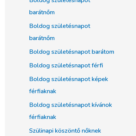
Boldog születésnapot
barátnőm
Boldog születésnapot
barátnőm
Boldog születésnapot barátom
Boldog születésnapot férfi
Boldog születésnapot képek
férfiaknak
Boldog születésnapot kívánok
férfiaknak
Szülinapi köszöntő nőknek