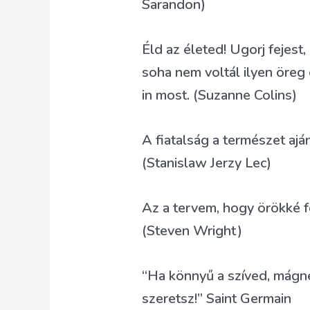
Sarandon)
Éld az életed! Ugorj fejest,
soha nem voltál ilyen öreg 
in most. (Suzanne Colins)
A fiatalság a természet aj
(Stanislaw Jerzy Lec)
Az a tervem, hogy örökké f
(Steven Wright)
“Ha könnyű a szíved, mágn
szeretsz!” Saint Germain