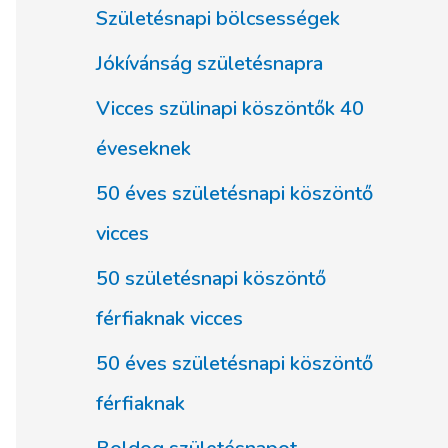
Születésnapi bölcsességek
Jókívánság születésnapra
Vicces szülinapi köszöntők 40
éveseknek
50 éves születésnapi köszöntő
vicces
50 születésnapi köszöntő
férfiaknak vicces
50 éves születésnapi köszöntő
férfiaknak