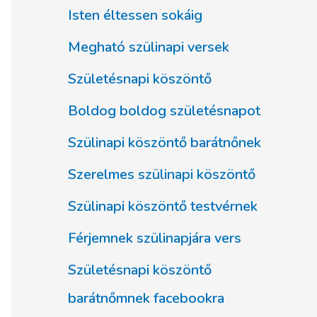
Isten éltessen sokáig
Megható szülinapi versek
Születésnapi köszöntő
Boldog boldog születésnapot
Szülinapi köszöntő barátnőnek
Szerelmes szülinapi köszöntő
Szülinapi köszöntő testvérnek
Férjemnek szülinapjára vers
Születésnapi köszöntő
barátnőmnek facebookra