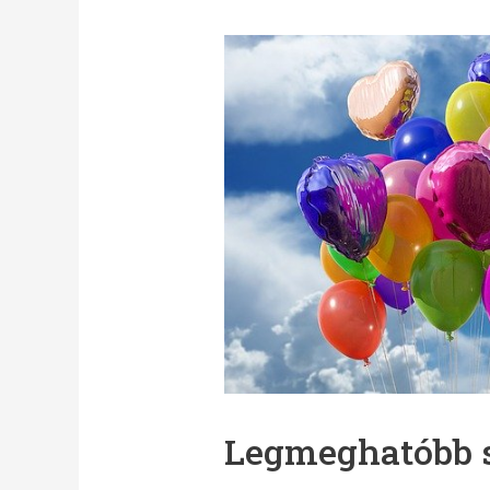
Legmeghatóbb s