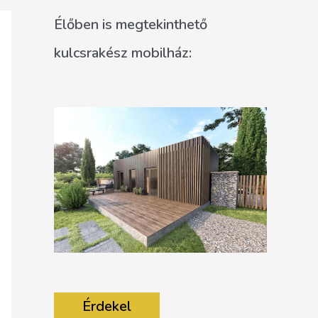
Élőben is megtekinthető
kulcsrakész mobilház:
Érdekel