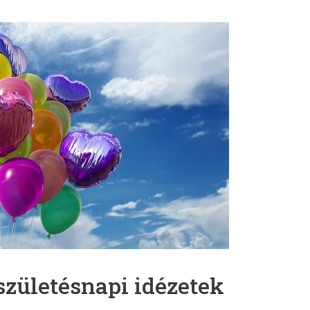
zületésnapi idézetek