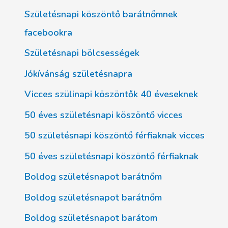
Születésnapi köszöntő barátnőmnek
facebookra
Születésnapi bölcsességek
Jókívánság születésnapra
Vicces szülinapi köszöntők 40 éveseknek
50 éves születésnapi köszöntő vicces
50 születésnapi köszöntő férfiaknak vicces
50 éves születésnapi köszöntő férfiaknak
Boldog születésnapot barátnőm
Boldog születésnapot barátnőm
Boldog születésnapot barátom