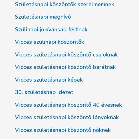
Születésnapi köszöntők szerelmemnek
Születésnapi meghívó
Szülinapi jókívánság férfinak
Vicces szülinapi köszöntők
Vicces születésnapi köszöntő csajoknak
Vicces születésnapi köszöntő barátnak
Vicces születésnapi képek
30. születésnap idézet
Vicces születésnapi köszöntő 40 évesnek
Vicces születésnapi köszöntő lányoknak
Vicces születésnapi köszöntő nőknek