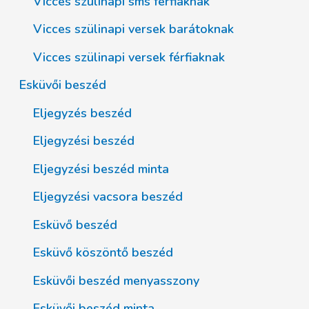
Vicces szülinapi sms férfiaknak
Vicces szülinapi versek barátoknak
Vicces szülinapi versek férfiaknak
Esküvői beszéd
Eljegyzés beszéd
Eljegyzési beszéd
Eljegyzési beszéd minta
Eljegyzési vacsora beszéd
Esküvő beszéd
Esküvő köszöntő beszéd
Esküvői beszéd menyasszony
Esküvői beszéd minta