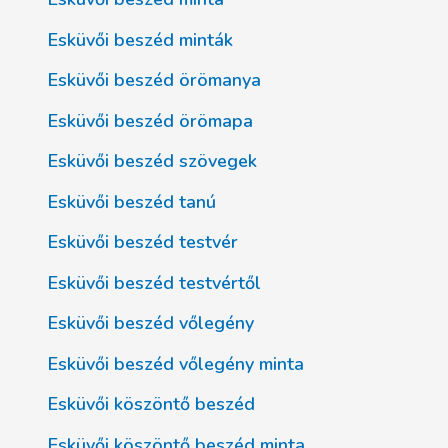
Esküvői beszéd minták
Esküvői beszéd örömanya
Esküvői beszéd örömapa
Esküvői beszéd szövegek
Esküvői beszéd tanú
Esküvői beszéd testvér
Esküvői beszéd testvértől
Esküvői beszéd vőlegény
Esküvői beszéd vőlegény minta
Esküvői köszöntő beszéd
Esküvői köszöntő beszéd minta