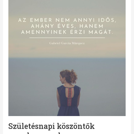
Születésnapi köszöntők