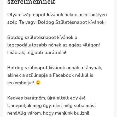
szerelmemnek
Olyan szép napot kívánok neked, mint amilyen
szép Te vagy! Boldog Születésnapot kívánok!
Boldog születésnapot kívánok a
legcsodálatosabb nőnek az egész világon!
Imádlak, legjobb barátnőm!
Boldog szülinapot kívánok annak a lánynak,
akinek a szülinapja a Facebook nélkül is
eszembe jut!
Kedves barátnőm, újra eltelt egy év!
Ünnepeljük meg úgy, mint még soha mást
nem!Alig várom, hogy menjünk bulizni!