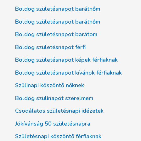
Boldog születésnapot barátnőm
Boldog születésnapot barátnőm
Boldog születésnapot barátom
Boldog születésnapot férfi
Boldog születésnapot képek férfiaknak
Boldog születésnapot kívánok férfiaknak
Szülinapi köszöntő nőknek
Boldog szülinapot szerelmem
Csodálatos születésnapi idézetek
Jókívánság 50 születésnapra
Születésnapi köszöntő férfiaknak