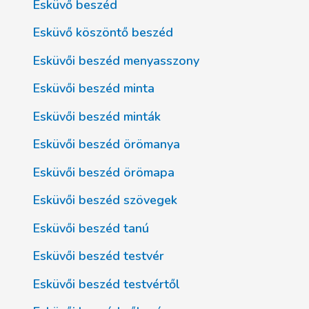
Esküvő beszéd
Esküvő köszöntő beszéd
Esküvői beszéd menyasszony
Esküvői beszéd minta
Esküvői beszéd minták
Esküvői beszéd örömanya
Esküvői beszéd örömapa
Esküvői beszéd szövegek
Esküvői beszéd tanú
Esküvői beszéd testvér
Esküvői beszéd testvértől