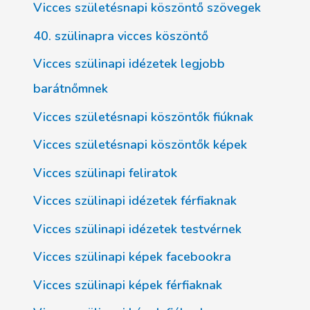
Vicces születésnapi köszöntő szövegek
40. szülinapra vicces köszöntő
Vicces szülinapi idézetek legjobb
barátnőmnek
Vicces születésnapi köszöntők fiúknak
Vicces születésnapi köszöntők képek
Vicces szülinapi feliratok
Vicces szülinapi idézetek férfiaknak
Vicces szülinapi idézetek testvérnek
Vicces szülinapi képek facebookra
Vicces szülinapi képek férfiaknak