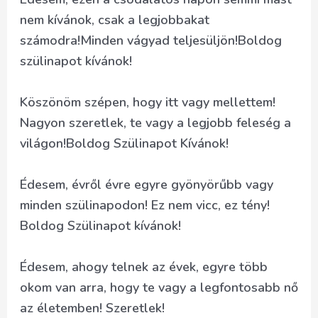
nem kívánok, csak a legjobbakat
számodra!Minden vágyad teljesüljön!Boldog
szülinapot kívánok!
Köszönöm szépen, hogy itt vagy mellettem!
Nagyon szeretlek, te vagy a legjobb feleség a
világon!Boldog Szülinapot Kívánok!
Édesem, évről évre egyre gyönyörűbb vagy
minden szülinapodon! Ez nem vicc, ez tény!
Boldog Szülinapot kívánok!
Édesem, ahogy telnek az évek, egyre több
okom van arra, hogy te vagy a legfontosabb nő
az életemben! Szeretlek!