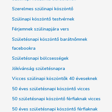
Szerelmes szülinapi köszöntő
Szülinapi köszöntő testvérnek
Férjemnek szülinapjára vers
Születésnapi köszöntő barátnőmnek
facebookra
Születésnapi bölcsességek
Jókívánság születésnapra
Vicces szülinapi köszöntők 40 éveseknek
50 éves születésnapi köszöntő vicces
50 születésnapi köszöntő férfiaknak vicces
50 éves születésnapi köszöntő férfiaknak