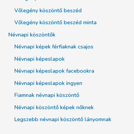
Vőlegény köszöntő beszéd
Vőlegény köszöntő beszéd minta
Névnapi köszöntők
Névnapi képek férfiaknak csajos
Névnapi képeslapok
Névnapi képeslapok facebookra
Névnapi képeslapok ingyen
Fiamnak névnapi köszöntő
Névnapi köszöntő képek nőknek
Legszebb névnapi köszöntő lányomnak