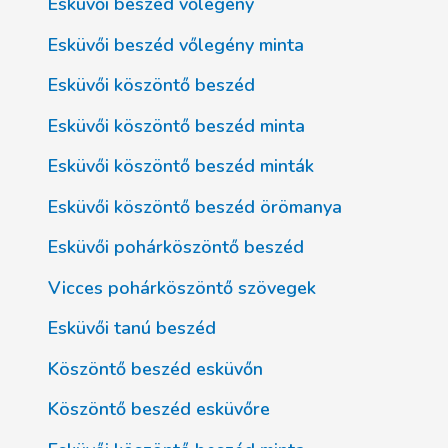
Esküvői beszéd vőlegény
Esküvői beszéd vőlegény minta
Esküvői köszöntő beszéd
Esküvői köszöntő beszéd minta
Esküvői köszöntő beszéd minták
Esküvői köszöntő beszéd örömanya
Esküvői pohárköszöntő beszéd
Vicces pohárköszöntő szövegek
Esküvői tanú beszéd
Köszöntő beszéd esküvőn
Köszöntő beszéd esküvőre