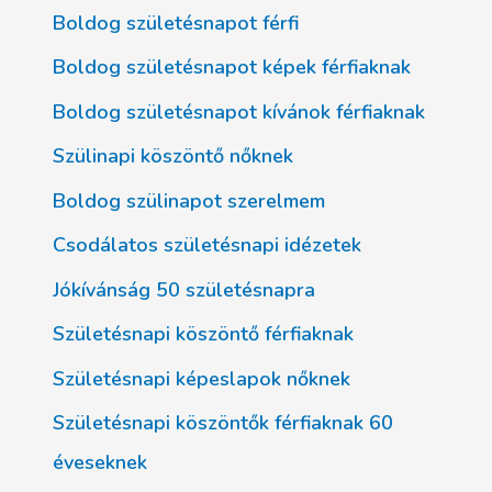
Boldog születésnapot férfi
Boldog születésnapot képek férfiaknak
Boldog születésnapot kívánok férfiaknak
Szülinapi köszöntő nőknek
Boldog szülinapot szerelmem
Csodálatos születésnapi idézetek
Jókívánság 50 születésnapra
Születésnapi köszöntő férfiaknak
Születésnapi képeslapok nőknek
Születésnapi köszöntők férfiaknak 60
éveseknek