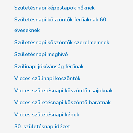
Születésnapi képeslapok nőknek
Születésnapi köszöntők férfiaknak 60
éveseknek
Születésnapi köszöntők szerelmemnek
Születésnapi meghívó
Szülinapi jókívánság férfinak
Vicces szülinapi köszöntők
Vicces születésnapi köszöntő csajoknak
Vicces születésnapi köszöntő barátnak
Vicces születésnapi képek
30. születésnap idézet