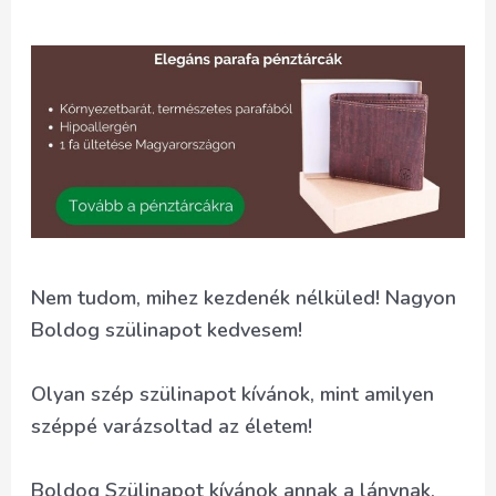
Nem tudom, mihez kezdenék nélküled! Nagyon
Boldog szülinapot kedvesem!
Olyan szép szülinapot kívánok, mint amilyen
széppé varázsoltad az életem!
Boldog Szülinapot kívánok annak a lánynak,