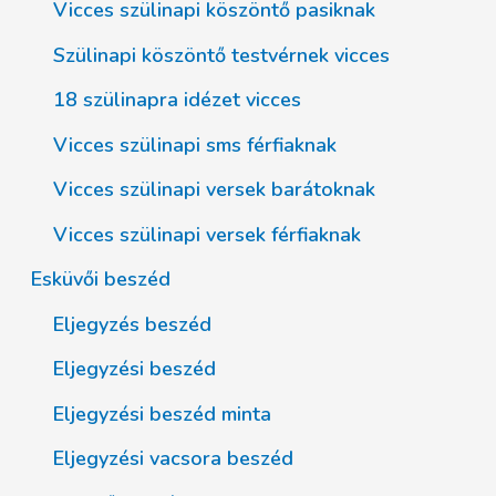
Vicces szülinapi köszöntő pasiknak
Szülinapi köszöntő testvérnek vicces
18 szülinapra idézet vicces
Vicces szülinapi sms férfiaknak
Vicces szülinapi versek barátoknak
Vicces szülinapi versek férfiaknak
Esküvői beszéd
Eljegyzés beszéd
Eljegyzési beszéd
Eljegyzési beszéd minta
Eljegyzési vacsora beszéd