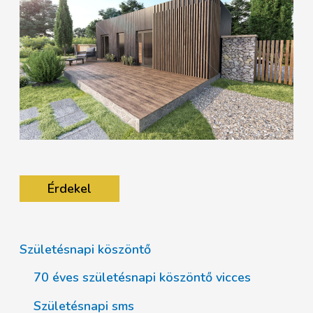
Érdekel
Születésnapi köszöntő
70 éves születésnapi köszöntő vicces
Születésnapi sms