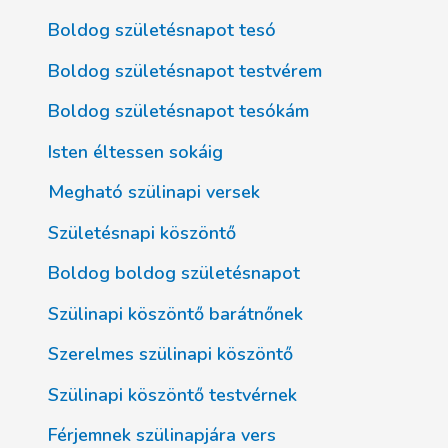
Boldog születésnapot tesó
Boldog születésnapot testvérem
Boldog születésnapot tesókám
Isten éltessen sokáig
Megható szülinapi versek
Születésnapi köszöntő
Boldog boldog születésnapot
Szülinapi köszöntő barátnőnek
Szerelmes szülinapi köszöntő
Szülinapi köszöntő testvérnek
Férjemnek szülinapjára vers