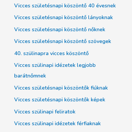
Vicces születésnapi köszöntő 40 évesnek
Vicces születésnapi köszöntő lányoknak
Vicces születésnapi köszöntő nőknek
Vicces születésnapi köszöntő szövegek
40. szülinapra vicces köszöntő
Vicces szülinapi idézetek legjobb
barátnőmnek
Vicces születésnapi köszöntők fiúknak
Vicces születésnapi köszöntők képek
Vicces szülinapi feliratok
Vicces szülinapi idézetek férfiaknak