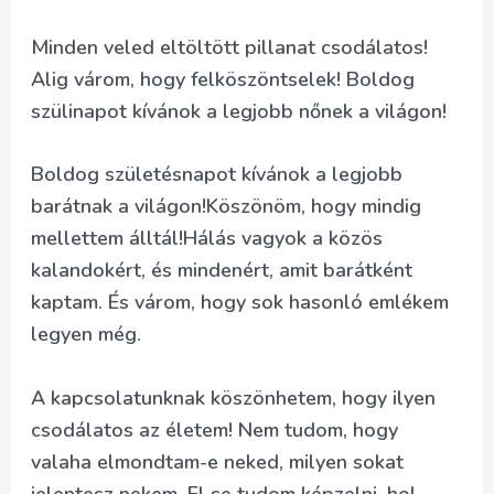
Minden veled eltöltött pillanat csodálatos!
Alig várom, hogy felköszöntselek! Boldog
szülinapot kívánok a legjobb nőnek a világon!
Boldog születésnapot kívánok a legjobb
barátnak a világon!Köszönöm, hogy mindig
mellettem álltál!Hálás vagyok a közös
kalandokért, és mindenért, amit barátként
kaptam. És várom, hogy sok hasonló emlékem
legyen még.
A kapcsolatunknak köszönhetem, hogy ilyen
csodálatos az életem! Nem tudom, hogy
valaha elmondtam-e neked, milyen sokat