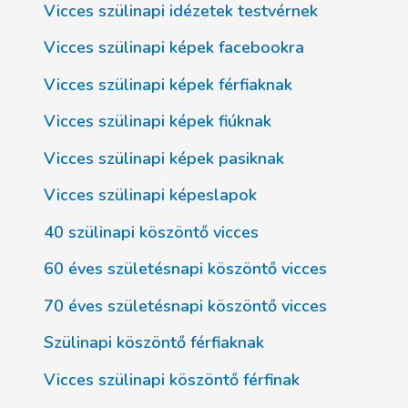
Vicces szülinapi idézetek testvérnek
Vicces szülinapi képek facebookra
Vicces szülinapi képek férfiaknak
Vicces szülinapi képek fiúknak
Vicces szülinapi képek pasiknak
Vicces szülinapi képeslapok
40 szülinapi köszöntő vicces
60 éves születésnapi köszöntő vicces
70 éves születésnapi köszöntő vicces
Szülinapi köszöntő férfiaknak
Vicces szülinapi köszöntő férfinak