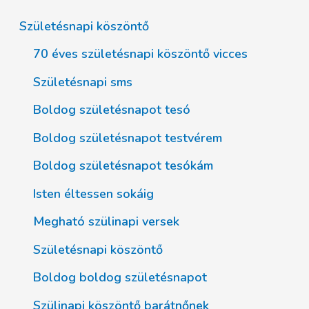
Születésnapi köszöntő
70 éves születésnapi köszöntő vicces
Születésnapi sms
Boldog születésnapot tesó
Boldog születésnapot testvérem
Boldog születésnapot tesókám
Isten éltessen sokáig
Megható szülinapi versek
Születésnapi köszöntő
Boldog boldog születésnapot
Szülinapi köszöntő barátnőnek