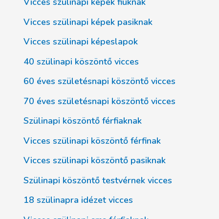
Vicces szülinapi képek fiúknak
Vicces szülinapi képek pasiknak
Vicces szülinapi képeslapok
40 szülinapi köszöntő vicces
60 éves születésnapi köszöntő vicces
70 éves születésnapi köszöntő vicces
Szülinapi köszöntő férfiaknak
Vicces szülinapi köszöntő férfinak
Vicces szülinapi köszöntő pasiknak
Szülinapi köszöntő testvérnek vicces
18 szülinapra idézet vicces