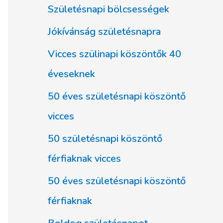
Születésnapi bölcsességek
Jókívánság születésnapra
Vicces szülinapi köszöntők 40
éveseknek
50 éves születésnapi köszöntő
vicces
50 születésnapi köszöntő
férfiaknak vicces
50 éves születésnapi köszöntő
férfiaknak