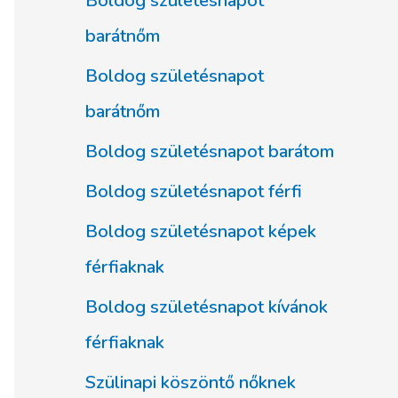
Boldog születésnapot
barátnőm
Boldog születésnapot
barátnőm
Boldog születésnapot barátom
Boldog születésnapot férfi
Boldog születésnapot képek
férfiaknak
Boldog születésnapot kívánok
férfiaknak
Szülinapi köszöntő nőknek