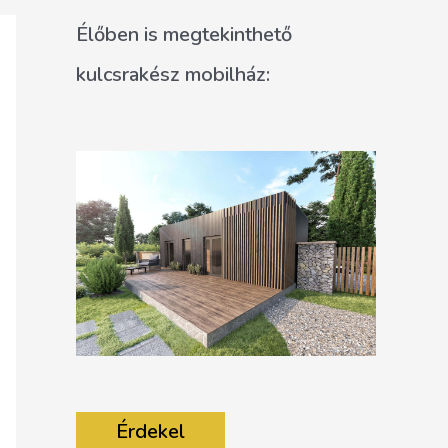
Élőben is megtekinthető
kulcsrakész mobilház:
Érdekel