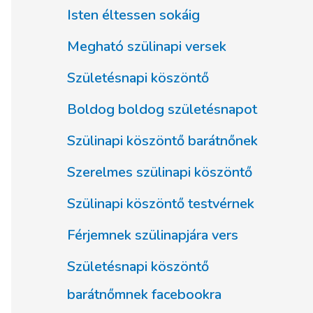
Isten éltessen sokáig
Megható szülinapi versek
Születésnapi köszöntő
Boldog boldog születésnapot
Szülinapi köszöntő barátnőnek
Szerelmes szülinapi köszöntő
Szülinapi köszöntő testvérnek
Férjemnek szülinapjára vers
Születésnapi köszöntő
barátnőmnek facebookra