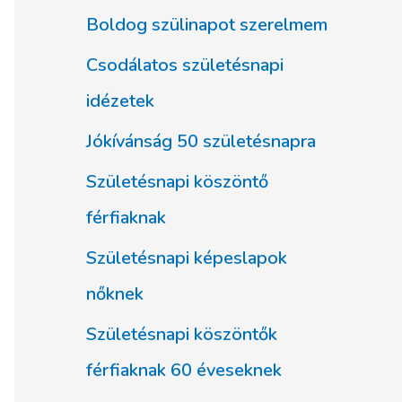
Boldog szülinapot szerelmem
Csodálatos születésnapi
idézetek
Jókívánság 50 születésnapra
Születésnapi köszöntő
férfiaknak
Születésnapi képeslapok
nőknek
Születésnapi köszöntők
férfiaknak 60 éveseknek