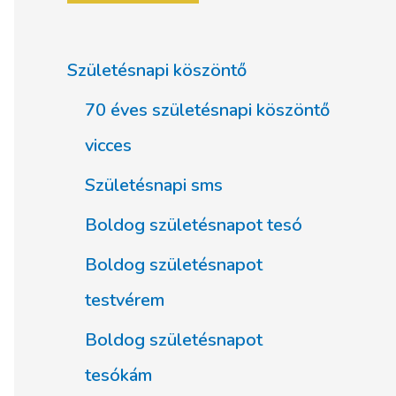
Születésnapi köszöntő
70 éves születésnapi köszöntő
vicces
Születésnapi sms
Boldog születésnapot tesó
Boldog születésnapot
testvérem
Boldog születésnapot
tesókám