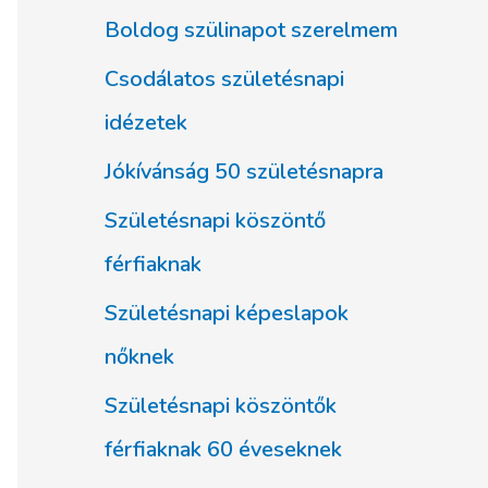
Boldog szülinapot szerelmem
Csodálatos születésnapi
idézetek
Jókívánság 50 születésnapra
Születésnapi köszöntő
férfiaknak
Születésnapi képeslapok
nőknek
Születésnapi köszöntők
férfiaknak 60 éveseknek