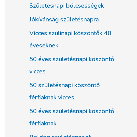
Születésnapi bölcsességek
Jókívánság születésnapra
Vicces szülinapi köszöntők 40
éveseknek
50 éves születésnapi köszöntő
vicces
50 születésnapi köszöntő
férfiaknak vicces
50 éves születésnapi köszöntő
férfiaknak