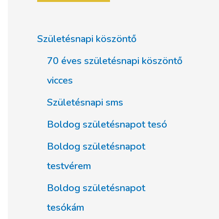
Születésnapi köszöntő
70 éves születésnapi köszöntő
vicces
Születésnapi sms
Boldog születésnapot tesó
Boldog születésnapot
testvérem
Boldog születésnapot
tesókám