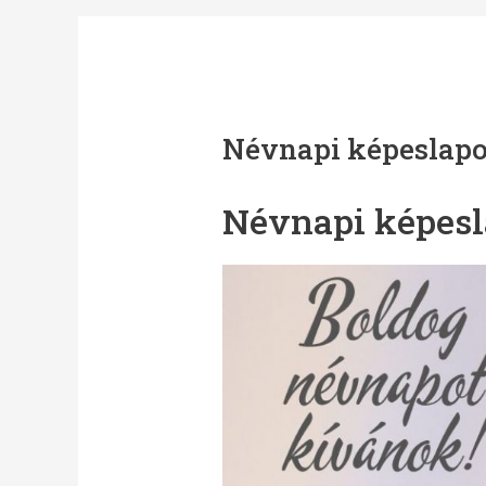
Névnapi képeslap
Névnapi képes