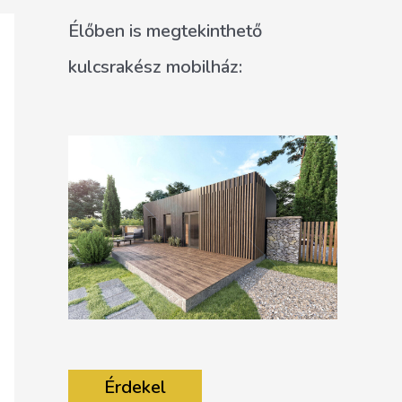
Élőben is megtekinthető
kulcsrakész mobilház:
Érdekel