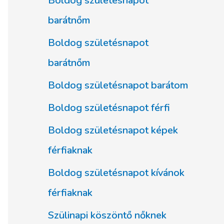
Boldog születésnapot
barátnőm
Boldog születésnapot
barátnőm
Boldog születésnapot barátom
Boldog születésnapot férfi
Boldog születésnapot képek
férfiaknak
Boldog születésnapot kívánok
férfiaknak
Szülinapi köszöntő nőknek