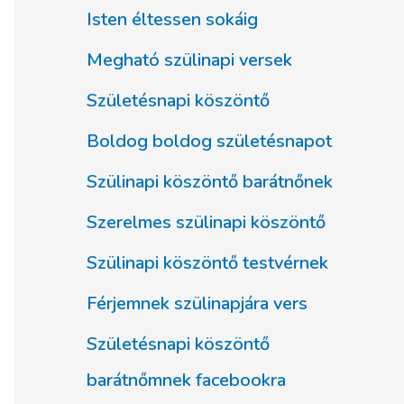
Isten éltessen sokáig
Megható szülinapi versek
Születésnapi köszöntő
Boldog boldog születésnapot
Szülinapi köszöntő barátnőnek
Szerelmes szülinapi köszöntő
Szülinapi köszöntő testvérnek
Férjemnek szülinapjára vers
Születésnapi köszöntő
barátnőmnek facebookra