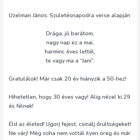
Uzelman János: Születésnapodra verse alapján
Drága, jó barátom,
nagy nap ez a mai,
harminc éves lettél,
te vagy ma a “Jani”.
Gratulálok! Már csak 20 év hiányzik a 50-hez!
Hihetetlen, hogy 30 éves vagy! Alig nézel ki 29
és félnek!
Éld az életed! Ugorj fejest, csinálj őrültségeket!
Ne várj! Még soha nem voltál ilyen öreg és már