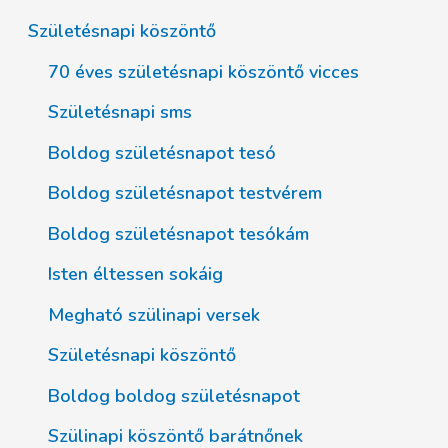
Születésnapi köszöntő
70 éves születésnapi köszöntő vicces
Születésnapi sms
Boldog születésnapot tesó
Boldog születésnapot testvérem
Boldog születésnapot tesókám
Isten éltessen sokáig
Megható szülinapi versek
Születésnapi köszöntő
Boldog boldog születésnapot
Szülinapi köszöntő barátnőnek