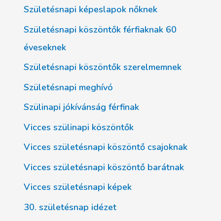
Születésnapi képeslapok nőknek
Születésnapi köszöntők férfiaknak 60
éveseknek
Születésnapi köszöntők szerelmemnek
Születésnapi meghívó
Szülinapi jókívánság férfinak
Vicces szülinapi köszöntők
Vicces születésnapi köszöntő csajoknak
Vicces születésnapi köszöntő barátnak
Vicces születésnapi képek
30. születésnap idézet