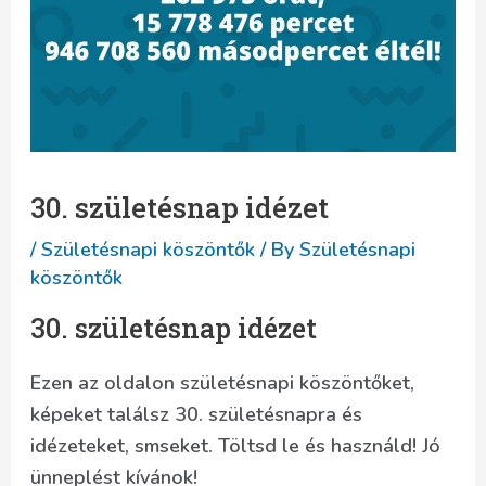
30. születésnap idézet
/
Születésnapi köszöntők
/ By
Születésnapi
köszöntők
30. születésnap idézet
Ezen az oldalon születésnapi köszöntőket,
képeket találsz 30. születésnapra és
idézeteket, smseket. Töltsd le és használd! Jó
ünneplést kívánok!