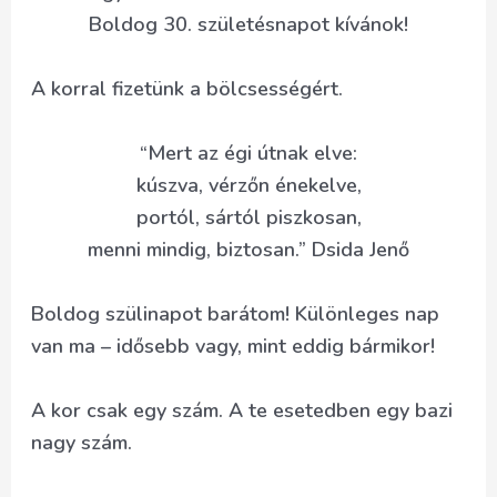
Boldog 30. születésnapot kívánok!
A korral fizetünk a bölcsességért.
“Mert az égi útnak elve:
kúszva, vérzőn énekelve,
portól, sártól piszkosan,
menni mindig, biztosan.” Dsida Jenő
Boldog szülinapot barátom! Különleges nap
van ma – idősebb vagy, mint eddig bármikor!
A kor csak egy szám. A te esetedben egy bazi
nagy szám.