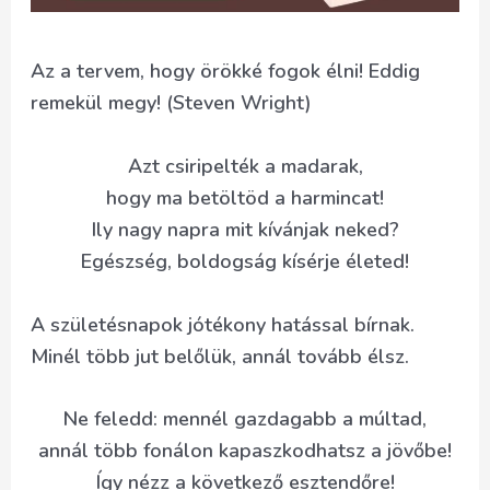
Az a tervem, hogy örökké fogok élni! Eddig
remekül megy! (Steven Wright)
Azt csiripelték a madarak,
hogy ma betöltöd a harmincat!
Ily nagy napra mit kívánjak neked?
Egészség, boldogság kísérje életed!
A születésnapok jótékony hatással bírnak.
Minél több jut belőlük, annál tovább élsz.
Ne feledd: mennél gazdagabb a múltad,
annál több fonálon kapaszkodhatsz a jövőbe!
Így nézz a következő esztendőre!