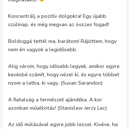
Koncentrálj a pozitív dolgokra! Egy újabb
szülinap, és még megvan az összes fogad!
Boldoggá tettél ma, barátom! Rájöttem, hogy
nem én vagyok a legidősebb.
Alig várom, hogy idősebb legyek, amikor egyre
kevésbé számít, hogy nézel ki, és egyre többet
nyom a latba, ki vagy. (Susan Sarandon)
A fiatalság a természet ajándéka. A kor
azonban műalkotás! (Stanislaw Jerzy Lec)
Az idő múlásával egyre jobb leszel. Kivéve, ha