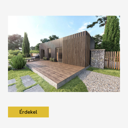
Érdekel