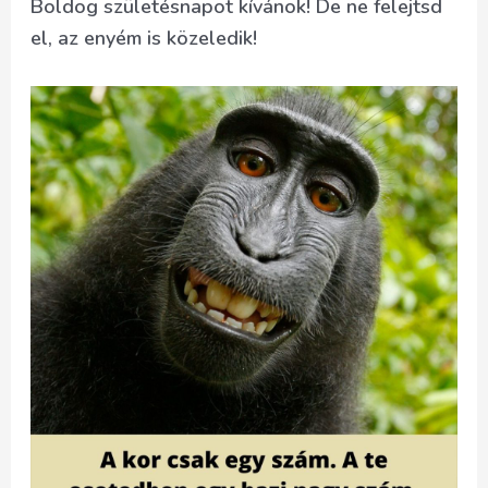
Boldog születésnapot kívánok! De ne felejtsd
el, az enyém is közeledik!