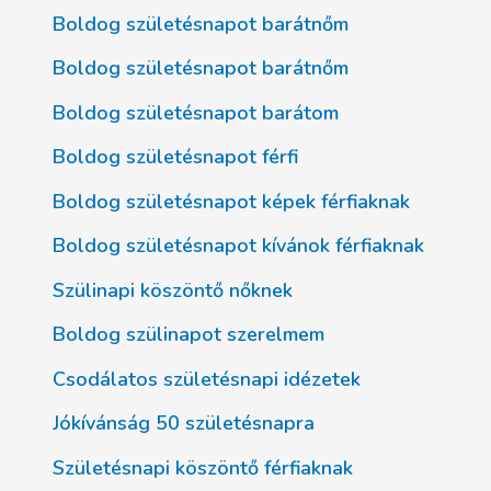
Boldog születésnapot barátnőm
Boldog születésnapot barátnőm
Boldog születésnapot barátom
Boldog születésnapot férfi
Boldog születésnapot képek férfiaknak
Boldog születésnapot kívánok férfiaknak
Szülinapi köszöntő nőknek
Boldog szülinapot szerelmem
Csodálatos születésnapi idézetek
Jókívánság 50 születésnapra
Születésnapi köszöntő férfiaknak