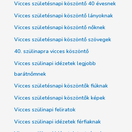
Vicces születésnapi köszöntő 40 évesnek
Vicces születésnapi köszöntő lányoknak
Vicces születésnapi köszöntő nőknek
Vicces születésnapi köszöntő szövegek
40. szülinapra vicces köszöntő
Vicces szülinapi idézetek legjobb
barátnőmnek
Vicces születésnapi köszöntők fiúknak
Vicces születésnapi köszöntők képek
Vicces szülinapi feliratok
Vicces szülinapi idézetek férfiaknak