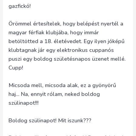
gazfickó!
Örömmel értesítelek, hogy belépést nyertél a
magyar férfiak klubjába, hogy immár
betöltötted a 18. életévedet. Egy ilyen jóképű
klubtagnak jár egy elektronikus cuppanós
puszi egy boldog születésnapos üzenet mellé.
Cupp!
Micsoda mell, micsoda alak, ez a gyönyörű
haj… Na, ennyit rólam, neked boldog
szülinapot!!!
Boldog szülinapot! Mit iszunk???