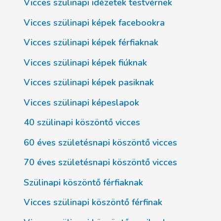
Vicces szülinapi idézetek testvérnek
Vicces szülinapi képek facebookra
Vicces szülinapi képek férfiaknak
Vicces szülinapi képek fiúknak
Vicces szülinapi képek pasiknak
Vicces szülinapi képeslapok
40 szülinapi köszöntő vicces
60 éves születésnapi köszöntő vicces
70 éves születésnapi köszöntő vicces
Szülinapi köszöntő férfiaknak
Vicces szülinapi köszöntő férfinak