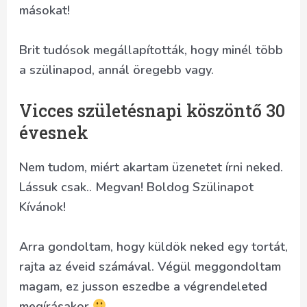
másokat!
Brit tudósok megállapították, hogy minél több
a szülinapod, annál öregebb vagy.
Vicces születésnapi köszöntő 30
évesnek
Nem tudom, miért akartam üzenetet írni neked.
Lássuk csak.. Megvan! Boldog Szülinapot
Kívánok!
Arra gondoltam, hogy küldök neked egy tortát,
rajta az éveid számával. Végül meggondoltam
magam, ez jusson eszedbe a végrendeleted
megírásakor