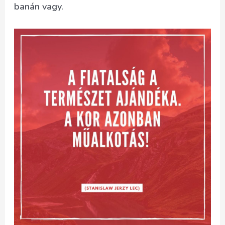
banán vagy.