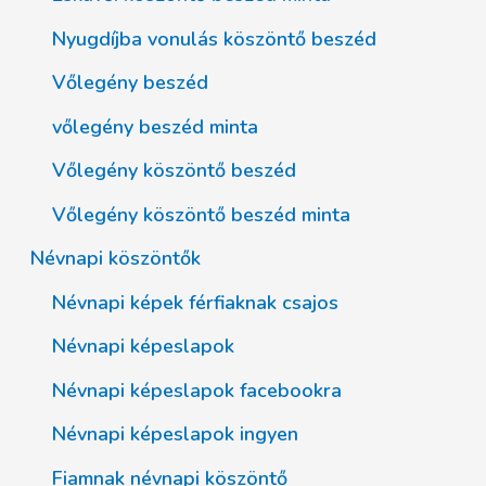
Nyugdíjba vonulás köszöntő beszéd
Vőlegény beszéd
vőlegény beszéd minta
Vőlegény köszöntő beszéd
Vőlegény köszöntő beszéd minta
Névnapi köszöntők
Névnapi képek férfiaknak csajos
Névnapi képeslapok
Névnapi képeslapok facebookra
Névnapi képeslapok ingyen
Fiamnak névnapi köszöntő