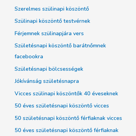
Szerelmes szülinapi köszöntő
Szülinapi köszöntő testvérnek
Férjemnek szülinapjára vers
Születésnapi köszöntő barátnőmnek
facebookra
Születésnapi bölcsességek
Jókívánság születésnapra
Vicces szülinapi köszöntők 40 éveseknek
50 éves születésnapi köszöntő vicces
50 születésnapi köszöntő férfiaknak vicces
50 éves születésnapi köszöntő férfiaknak