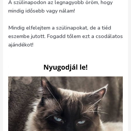
A szülinapodon az legnagyobb öröm, hogy
mindig idősebb vagy nálam!
Mindig elfelejtem a szülinapokat, de a tiéd
eszembe jutott. Fogadd tőlem ezt a csodálatos
ajándékot!