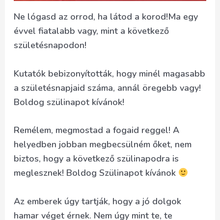
Ne lógasd az orrod, ha látod a korod!Ma egy
évvel fiatalabb vagy, mint a következő
születésnapodon!
Kutatók bebizonyították, hogy minél magasabb
a születésnapjaid száma, annál öregebb vagy!
Boldog szülinapot kívánok!
Remélem, megmostad a fogaid reggel! A
helyedben jobban megbecsülném őket, nem
biztos, hogy a következő szülinapodra is
meglesznek! Boldog Szülinapot kívánok
Az emberek úgy tartják, hogy a jó dolgok
hamar véget érnek. Nem úgy mint te, te