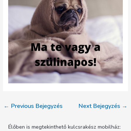
Post
←
Previous Bejegyzés
Next Bejegyzés
→
navigation
Élőben is megtekinthető kulcsrakész mobilház: