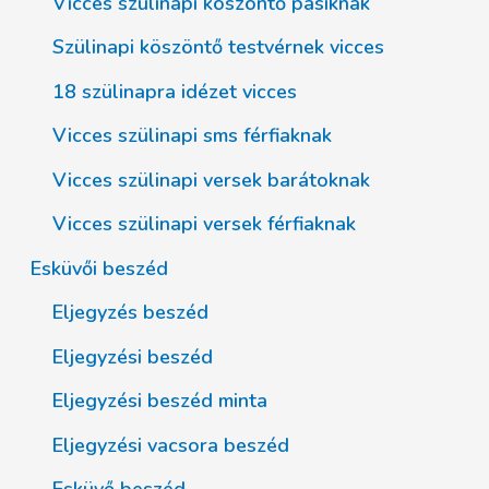
Vicces szülinapi köszöntő pasiknak
Szülinapi köszöntő testvérnek vicces
18 szülinapra idézet vicces
Vicces szülinapi sms férfiaknak
Vicces szülinapi versek barátoknak
Vicces szülinapi versek férfiaknak
Esküvői beszéd
Eljegyzés beszéd
Eljegyzési beszéd
Eljegyzési beszéd minta
Eljegyzési vacsora beszéd