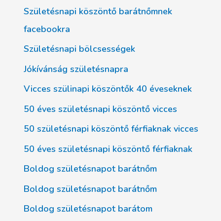
Születésnapi köszöntő barátnőmnek
facebookra
Születésnapi bölcsességek
Jókívánság születésnapra
Vicces szülinapi köszöntők 40 éveseknek
50 éves születésnapi köszöntő vicces
50 születésnapi köszöntő férfiaknak vicces
50 éves születésnapi köszöntő férfiaknak
Boldog születésnapot barátnőm
Boldog születésnapot barátnőm
Boldog születésnapot barátom