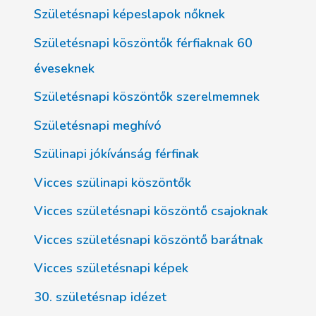
Születésnapi képeslapok nőknek
Születésnapi köszöntők férfiaknak 60
éveseknek
Születésnapi köszöntők szerelmemnek
Születésnapi meghívó
Szülinapi jókívánság férfinak
Vicces szülinapi köszöntők
Vicces születésnapi köszöntő csajoknak
Vicces születésnapi köszöntő barátnak
Vicces születésnapi képek
30. születésnap idézet