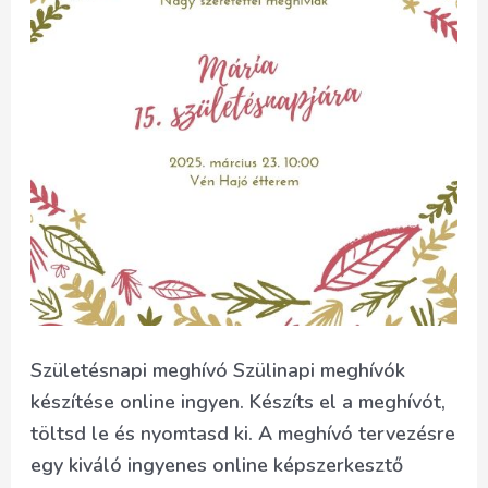
Születésnapi meghívó Szülinapi meghívók
készítése online ingyen. Készíts el a meghívót,
töltsd le és nyomtasd ki. A meghívó tervezésre
egy kiváló ingyenes online képszerkesztő