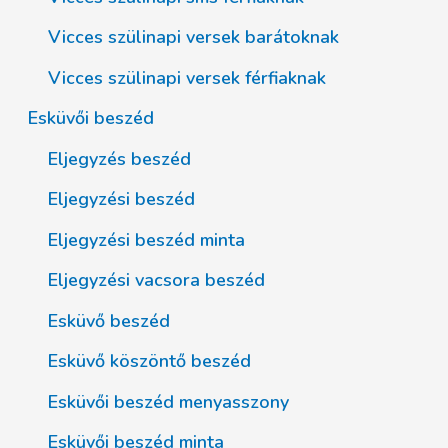
Vicces szülinapi versek barátoknak
Vicces szülinapi versek férfiaknak
Esküvői beszéd
Eljegyzés beszéd
Eljegyzési beszéd
Eljegyzési beszéd minta
Eljegyzési vacsora beszéd
Esküvő beszéd
Esküvő köszöntő beszéd
Esküvői beszéd menyasszony
Esküvői beszéd minta