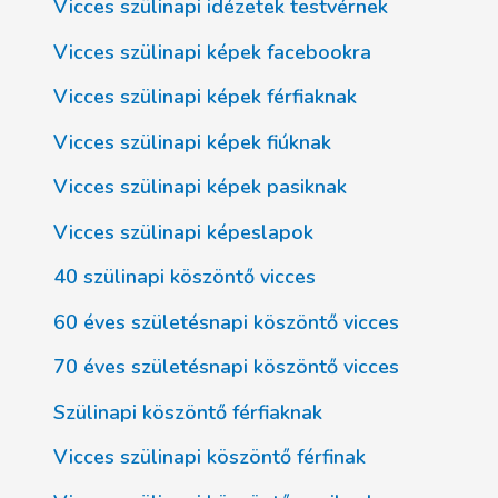
Vicces szülinapi idézetek testvérnek
Vicces szülinapi képek facebookra
Vicces szülinapi képek férfiaknak
Vicces szülinapi képek fiúknak
Vicces szülinapi képek pasiknak
Vicces szülinapi képeslapok
40 szülinapi köszöntő vicces
60 éves születésnapi köszöntő vicces
70 éves születésnapi köszöntő vicces
Szülinapi köszöntő férfiaknak
Vicces szülinapi köszöntő férfinak