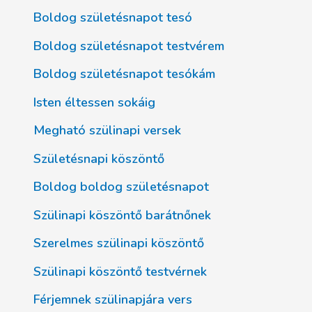
Boldog születésnapot tesó
Boldog születésnapot testvérem
Boldog születésnapot tesókám
Isten éltessen sokáig
Megható szülinapi versek
Születésnapi köszöntő
Boldog boldog születésnapot
Szülinapi köszöntő barátnőnek
Szerelmes szülinapi köszöntő
Szülinapi köszöntő testvérnek
Férjemnek szülinapjára vers