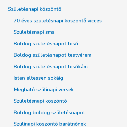
Születésnapi köszöntő
70 éves születésnapi köszöntő vicces
Születésnapi sms
Boldog születésnapot tesó
Boldog születésnapot testvérem
Boldog születésnapot tesókám
Isten éltessen sokáig
Megható szülinapi versek
Születésnapi köszöntő
Boldog boldog születésnapot
Szülinapi köszöntő barátnőnek