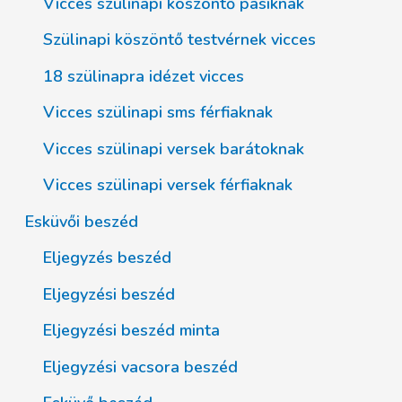
Vicces szülinapi köszöntő pasiknak
Szülinapi köszöntő testvérnek vicces
18 szülinapra idézet vicces
Vicces szülinapi sms férfiaknak
Vicces szülinapi versek barátoknak
Vicces szülinapi versek férfiaknak
Esküvői beszéd
Eljegyzés beszéd
Eljegyzési beszéd
Eljegyzési beszéd minta
Eljegyzési vacsora beszéd