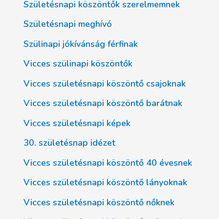
Születésnapi köszöntők szerelmemnek
Születésnapi meghívó
Szülinapi jókívánság férfinak
Vicces szülinapi köszöntők
Vicces születésnapi köszöntő csajoknak
Vicces születésnapi köszöntő barátnak
Vicces születésnapi képek
30. születésnap idézet
Vicces születésnapi köszöntő 40 évesnek
Vicces születésnapi köszöntő lányoknak
Vicces születésnapi köszöntő nőknek