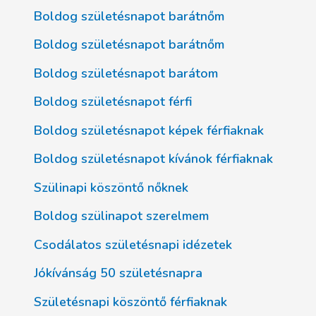
Boldog születésnapot barátnőm
Boldog születésnapot barátnőm
Boldog születésnapot barátom
Boldog születésnapot férfi
Boldog születésnapot képek férfiaknak
Boldog születésnapot kívánok férfiaknak
Szülinapi köszöntő nőknek
Boldog szülinapot szerelmem
Csodálatos születésnapi idézetek
Jókívánság 50 születésnapra
Születésnapi köszöntő férfiaknak