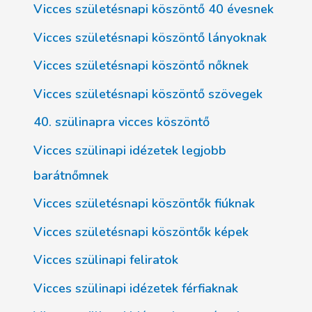
Vicces születésnapi köszöntő 40 évesnek
Vicces születésnapi köszöntő lányoknak
Vicces születésnapi köszöntő nőknek
Vicces születésnapi köszöntő szövegek
40. szülinapra vicces köszöntő
Vicces szülinapi idézetek legjobb
barátnőmnek
Vicces születésnapi köszöntők fiúknak
Vicces születésnapi köszöntők képek
Vicces szülinapi feliratok
Vicces szülinapi idézetek férfiaknak