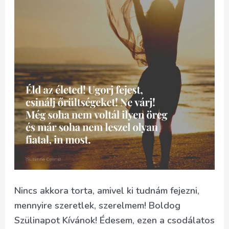
Nincs akkora torta, amivel ki tudnám fejezni,
mennyire szeretlek, szerelmem! Boldog
Szülinapot Kívánok! Édesem, ezen a csodálatos