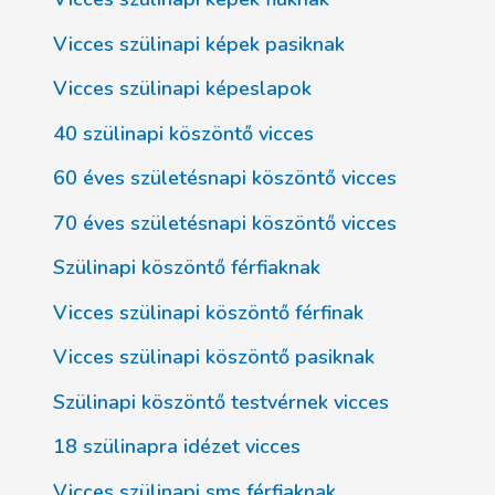
Vicces szülinapi képek pasiknak
Vicces szülinapi képeslapok
40 szülinapi köszöntő vicces
60 éves születésnapi köszöntő vicces
70 éves születésnapi köszöntő vicces
Szülinapi köszöntő férfiaknak
Vicces szülinapi köszöntő férfinak
Vicces szülinapi köszöntő pasiknak
Szülinapi köszöntő testvérnek vicces
18 szülinapra idézet vicces
Vicces szülinapi sms férfiaknak