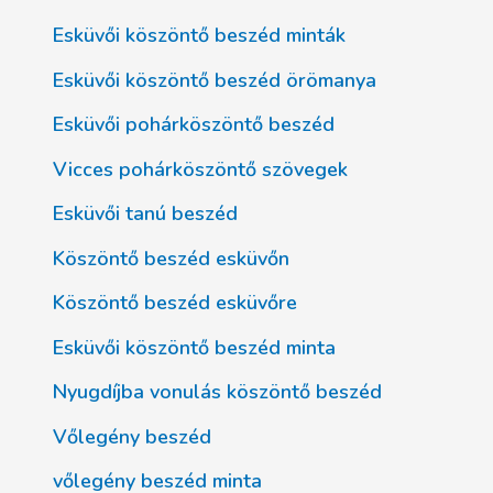
Esküvői köszöntő beszéd minták
Esküvői köszöntő beszéd örömanya
Esküvői pohárköszöntő beszéd
Vicces pohárköszöntő szövegek
Esküvői tanú beszéd
Köszöntő beszéd esküvőn
Köszöntő beszéd esküvőre
Esküvői köszöntő beszéd minta
Nyugdíjba vonulás köszöntő beszéd
Vőlegény beszéd
vőlegény beszéd minta