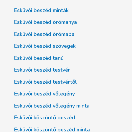
Esküvői beszéd minták
Esküvői beszéd örömanya
Esküvői beszéd örömapa
Esküvői beszéd szövegek
Esküvői beszéd tanú
Esküvői beszéd testvér
Esküvői beszéd testvértől
Esküvői beszéd vőlegény
Esküvői beszéd vőlegény minta
Esküvői köszöntő beszéd
Esküvői köszöntő beszéd minta