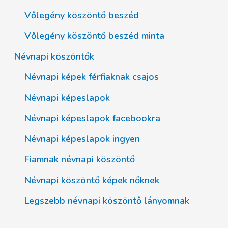
Vőlegény köszöntő beszéd
Vőlegény köszöntő beszéd minta
Névnapi köszöntők
Névnapi képek férfiaknak csajos
Névnapi képeslapok
Névnapi képeslapok facebookra
Névnapi képeslapok ingyen
Fiamnak névnapi köszöntő
Névnapi köszöntő képek nőknek
Legszebb névnapi köszöntő lányomnak