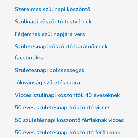
Szerelmes szülinapi köszöntő
Szülinapi köszöntő testvérnek
Férjemnek szülinapjára vers
Születésnapi köszöntő barátnőmnek
facebookra
Születésnapi bölcsességek
Jókívánság születésnapra
Vicces szülinapi köszöntők 40 éveseknek
50 éves születésnapi köszöntő vicces
50 születésnapi köszöntő férfiaknak vicces
50 éves születésnapi köszöntő férfiaknak