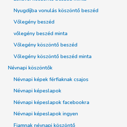
Nyugdíjba vonulás köszöntő beszéd
Vőlegény beszéd
vőlegény beszéd minta
Vőlegény köszöntő beszéd
Vőlegény köszöntő beszéd minta
Névnapi köszöntők
Névnapi képek férfiaknak csajos
Névnapi képeslapok
Névnapi képeslapok facebookra
Névnapi képeslapok ingyen
Fiamnak névnapi köszöntő