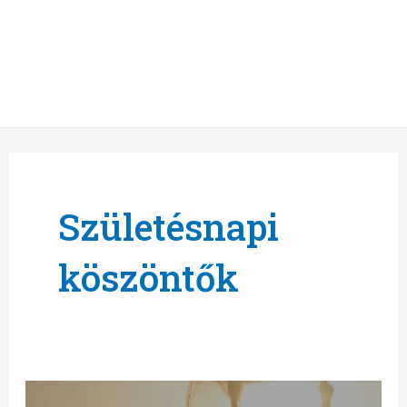
Születésnapi
köszöntők