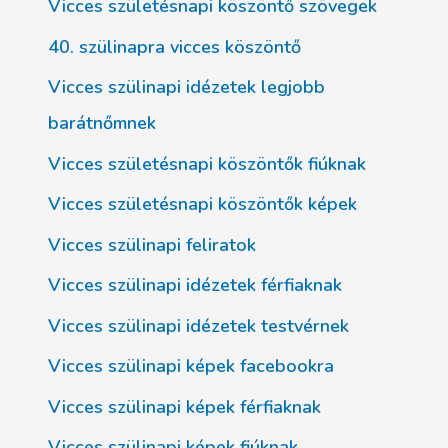
Vicces születésnapi köszöntő szövegek
40. szülinapra vicces köszöntő
Vicces szülinapi idézetek legjobb
barátnőmnek
Vicces születésnapi köszöntők fiúknak
Vicces születésnapi köszöntők képek
Vicces szülinapi feliratok
Vicces szülinapi idézetek férfiaknak
Vicces szülinapi idézetek testvérnek
Vicces szülinapi képek facebookra
Vicces szülinapi képek férfiaknak
Vicces szülinapi képek fiúknak