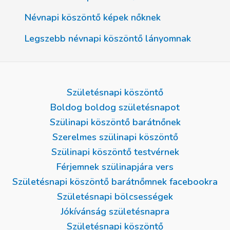
Névnapi köszöntő képek nőknek
Legszebb névnapi köszöntő lányomnak
Születésnapi köszöntő
Boldog boldog születésnapot
Szülinapi köszöntő barátnőnek
Szerelmes szülinapi köszöntő
Szülinapi köszöntő testvérnek
Férjemnek szülinapjára vers
Születésnapi köszöntő barátnőmnek facebookra
Születésnapi bölcsességek
Jókívánság születésnapra
Születésnapi köszöntő