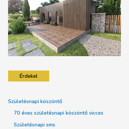
Érdekel
Születésnapi köszöntő
70 éves születésnapi köszöntő vicces
Születésnapi sms