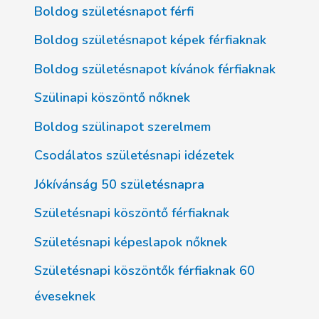
Boldog születésnapot férfi
Boldog születésnapot képek férfiaknak
Boldog születésnapot kívánok férfiaknak
Szülinapi köszöntő nőknek
Boldog szülinapot szerelmem
Csodálatos születésnapi idézetek
Jókívánság 50 születésnapra
Születésnapi köszöntő férfiaknak
Születésnapi képeslapok nőknek
Születésnapi köszöntők férfiaknak 60
éveseknek